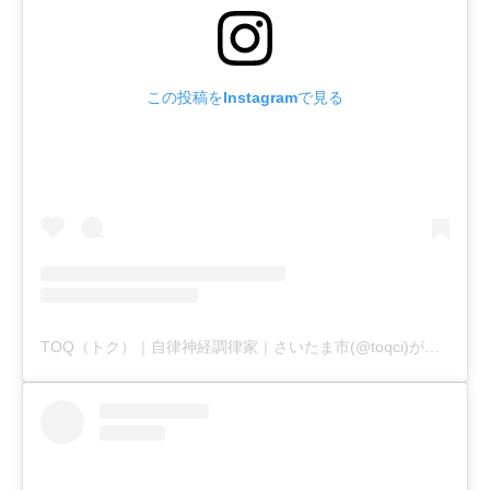
この投稿をInstagramで見る
TOQ（トク）｜自律神経調律家｜さいたま市(@toqci)がシェアした投稿