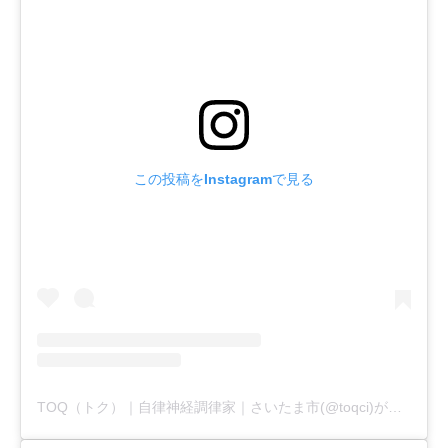
この投稿をInstagramで見る
TOQ（トク）｜自律神経調律家｜さいたま市(@toqci)がシェアした投稿